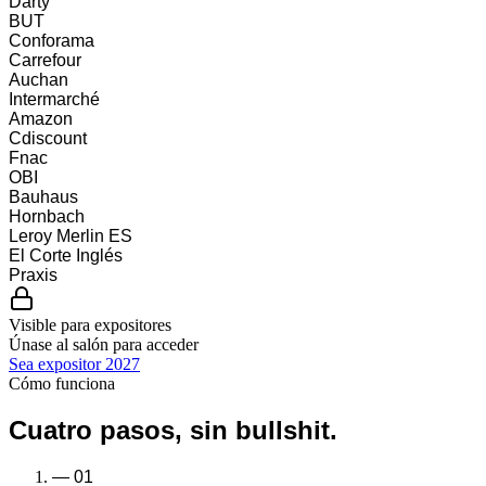
Darty
BUT
Conforama
Carrefour
Auchan
Intermarché
Amazon
Cdiscount
Fnac
OBI
Bauhaus
Hornbach
Leroy Merlin ES
El Corte Inglés
Praxis
Visible para expositores
Únase al salón para acceder
Sea expositor 2027
Cómo funciona
Cuatro pasos, sin bullshit.
—
01