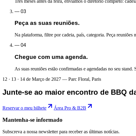
Três meses antes da feira, enviamos o diretório completo: cad
—
03
Peça as suas reuniões.
Na plataforma, filtre por cadeia, país, categoria. Peça reuniões 
—
04
Chegue com uma agenda.
As suas reuniões estão confirmadas e agendadas no seu stand. 
12 · 13 · 14 de Março de 2027 — Parc Floral, Paris
Junte-se ao maior encontro de BBQ d
Reservar o meu bilhete
Área Pro & B2B
Mantenha-se informado
Subscreva a nossa newsletter para receber as últimas notícias.