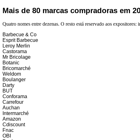
Mais de 80 marcas compradoras em 20
Quatro nomes entre dezenas. O resto está reservado aos expositores: 
Barbecue & Co
Esprit Barbecue
Leroy Merlin
Castorama
Mr Bricolage
Botanic
Bricomarché
Weldom
Boulanger
Darty
BUT
Conforama
Carrefour
Auchan
Intermarché
Amazon
Cdiscount
Fnac
OBI