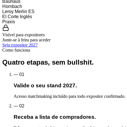
Bauhaus
Hornbach
Leroy Merlin ES
El Corte Inglés
Praxis
Visível para expositores
Junte-se à feira para aceder
Seja expositor 2027
Como funciona
Quatro etapas, sem bullshit.
—
01
Valide o seu stand 2027.
Acesso matchmaking incluído para todo expositor confirmado. 
—
02
Receba a lista de compradores.