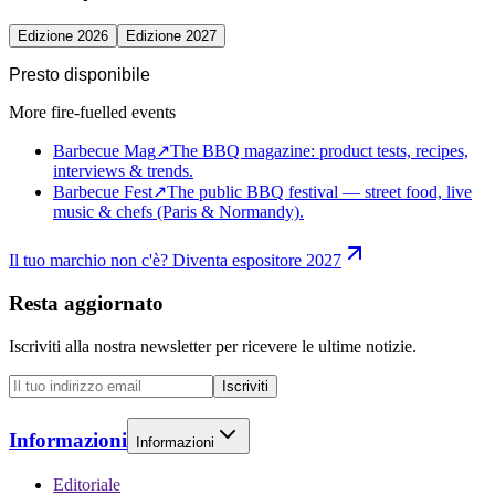
Edizione 2026
Edizione 2027
Presto disponibile
More fire-fuelled events
Barbecue Mag
↗
The BBQ magazine: product tests, recipes,
interviews & trends.
Barbecue Fest
↗
The public BBQ festival — street food, live
music & chefs (Paris & Normandy).
Il tuo marchio non c'è? Diventa espositore 2027
Resta aggiornato
Iscriviti alla nostra newsletter per ricevere le ultime notizie.
Iscriviti
Informazioni
Informazioni
Editoriale