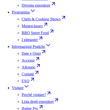
Diventa espositore
Programma
Chefs & Cooking Shows
Masterclasses
BBQ Street Food
I pitmaster
Informazioni Pratiche
Date e Orari
Accesso
Alloggio
Contatti
FAQ
Visitare
Perché visitare?
Lista degli espositori
Badge Pro