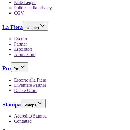
Note Legali
Politica sulla privacy
CGV
La Fiera
La Fiera
Evento
Partner
Espositori
Animazioni
Pro
Pro
Esporre alla Fiera
Diventare Partner
Date e Orari
Stampa
Stampa
Accredito Stampa
Contattaci