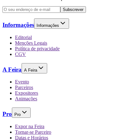
Subscrever
Informações
Informações
Editorial
Menções Legais
Política de privacidade
CGV
A Feira
A Feira
Evento
Parceiros
Expositores
Animações
Pro
Pro
Expor na Feira
Tornar-se Parceiro
Datas e Horários